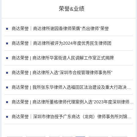
荣誉&业绩
商达荣誉｜商达律所谢园香律师荣膺“杰出律师”荣誉
商达荣誉｜商达律所被评为2024年度优秀民生律师团
商达荣誉 | 商达律所华富街道人民调解工作室正式揭牌
商达荣誉 | 商达律所入选“深圳市合规管理律师事务所”
商达荣誉 | 我所张东华律师入选福田区法治建设及重大行政决策法律专家库
商达荣誉 | 商达律所董格律师代理案例入选“2023年度深圳律师业务典型案例”
商达荣誉｜深圳市律协授予广东商达（龙岗）律师事务所刘锦强律师“优秀公益律师”称号