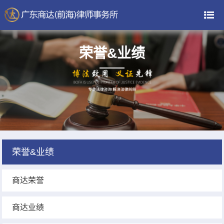
荣誉&业绩
荣誉&业绩
商达荣誉
商达业绩